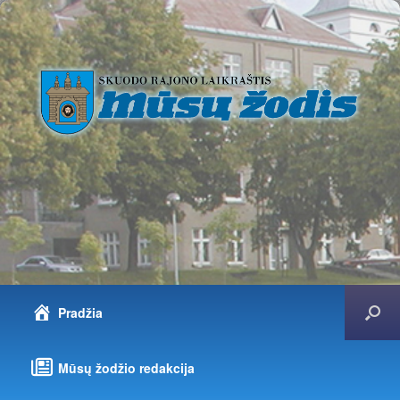
Pradžia
Mūsų žodžio redakcija