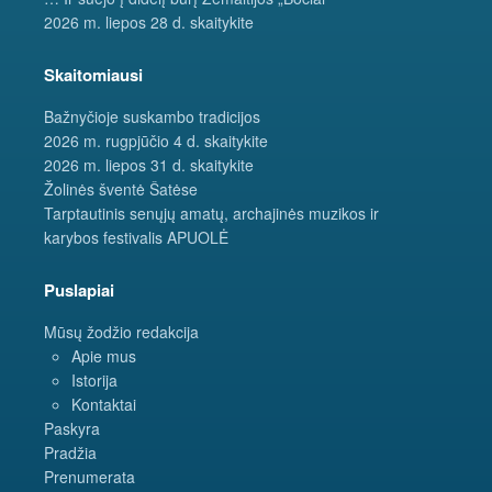
2026 m. liepos 28 d. skaitykite
Skaitomiausi
Bažnyčioje suskambo tradicijos
2026 m. rugpjūčio 4 d. skaitykite
2026 m. liepos 31 d. skaitykite
Žolinės šventė Šatėse
Tarptautinis senųjų amatų, archajinės muzikos ir
karybos festivalis APUOLĖ
Puslapiai
Mūsų žodžio redakcija
Apie mus
Istorija
Kontaktai
Paskyra
Pradžia
Prenumerata