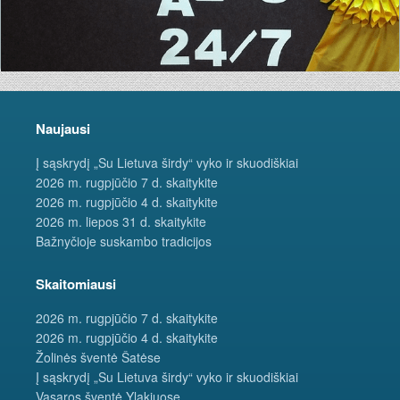
Naujausi
Į sąskrydį „Su Lietuva širdy“ vyko ir skuodiškiai
2026 m. rugpjūčio 7 d. skaitykite
2026 m. rugpjūčio 4 d. skaitykite
2026 m. liepos 31 d. skaitykite
Bažnyčioje suskambo tradicijos
Skaitomiausi
2026 m. rugpjūčio 7 d. skaitykite
2026 m. rugpjūčio 4 d. skaitykite
Žolinės šventė Šatėse
Į sąskrydį „Su Lietuva širdy“ vyko ir skuodiškiai
Vasaros šventė Ylakiuose