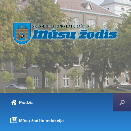
Pradžia
Mūsų žodžio redakcija