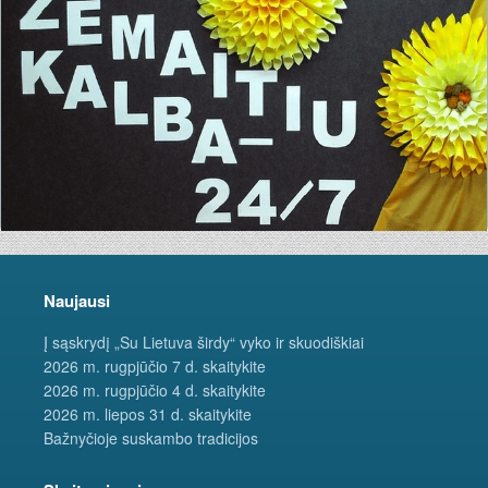
Naujausi
Į sąskrydį „Su Lietuva širdy“ vyko ir skuodiškiai
2026 m. rugpjūčio 7 d. skaitykite
2026 m. rugpjūčio 4 d. skaitykite
2026 m. liepos 31 d. skaitykite
Bažnyčioje suskambo tradicijos