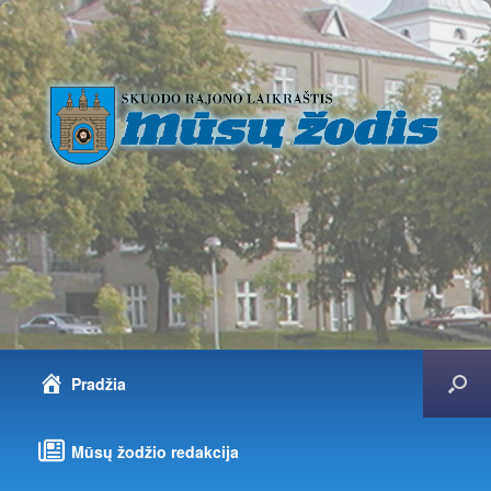
Pradžia
Mūsų žodžio redakcija