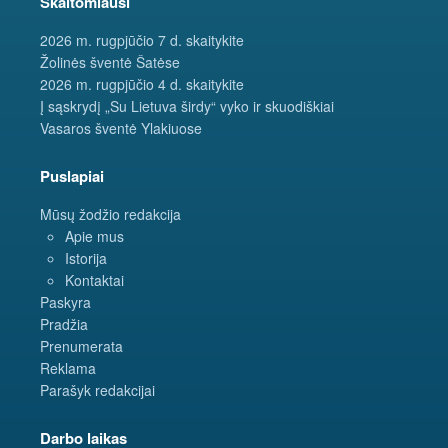
Skaitomiausi
2026 m. rugpjūčio 7 d. skaitykite
Žolinės šventė Šatėse
2026 m. rugpjūčio 4 d. skaitykite
Į sąskrydį „Su Lietuva širdy“ vyko ir skuodiškiai
Vasaros šventė Ylakiuose
Puslapiai
Mūsų žodžio redakcija
Apie mus
Istorija
Kontaktai
Paskyra
Pradžia
Prenumerata
Reklama
Parašyk redakcijai
Darbo laikas