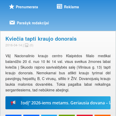
Prenumerata
Reklama
Parašyk redakcijai
Kviečia tapti kraujo donorais
2016-04-14
|
(0)
VšĮ Nacionalinio kraujo centro Klaipėdos filialo medikai
balandžio 20 d. nuo 10 iki 14 val. visus sveikus žmones labai
kviečia į Skuodo rajono savivaldybės salę (Vilniaus g. 13) tapti
kraujo donorais. Nemokamai bus atlikti kraujo tyrimai dėl
pavojingų hepatitų B, C virusų, sifilio ir ŽIV. Dovanojusių kraujo
laukia malonios dovanėlės. Tokia pagalba labai reikalinga
sergantiesiems, tad nebūkime abejingi.
Mūsų žodį“ 2026-iems metams. Geriausia dovana – laikrašt