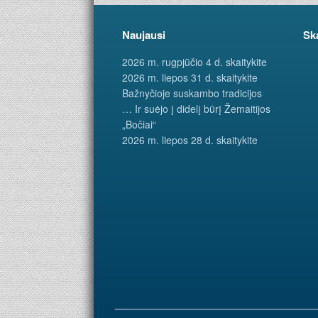
Naujausi
Sk
2026 m. rugpjūčio 4 d. skaitykite
2026 m. liepos 31 d. skaitykite
Bažnyčioje suskambo tradicijos
… Ir suėjo į didelį būrį Žemaitijos
„Bočiai“
2026 m. liepos 28 d. skaitykite