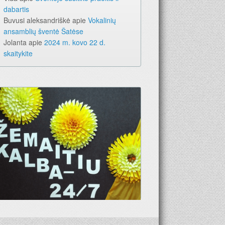
dabartis
Buvusi aleksandriškė
apie
Vokalinių
ansamblių šventė Šatėse
Jolanta
apie
2024 m. kovo 22 d.
skaitykite