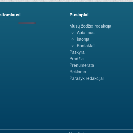
aitomiausi
Puslapiai
Mūsų žodžio redakcija
Apie mus
Istorija
Kontaktai
Paskyra
Pradžia
Prenumerata
Reklama
Parašyk redakcijai