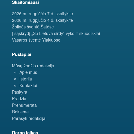
Skaitomiausi
2026 m. rugpjūčio 7 d. skaitykite
2026 m. rugpjūčio 4 d. skaitykite
Žolinės šventė Šatėse
Į sąskrydį „Su Lietuva širdy“ vyko ir skuodiškiai
Vasaros šventė Ylakiuose
Puslapiai
Mūsų žodžio redakcija
Apie mus
Istorija
Kontaktai
Paskyra
Pradžia
Prenumerata
Reklama
Parašyk redakcijai
Darbo laikas