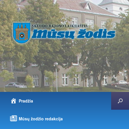
Pradžia
Mūsų žodžio redakcija