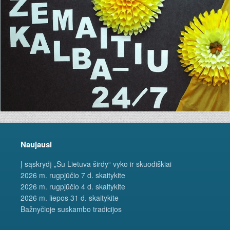
Naujausi
Į sąskrydį „Su Lietuva širdy“ vyko ir skuodiškiai
2026 m. rugpjūčio 7 d. skaitykite
2026 m. rugpjūčio 4 d. skaitykite
2026 m. liepos 31 d. skaitykite
Bažnyčioje suskambo tradicijos