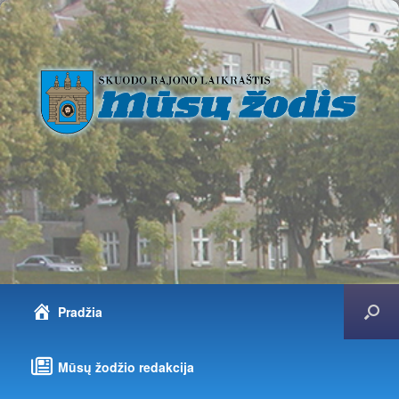
Pradžia
Mūsų žodžio redakcija