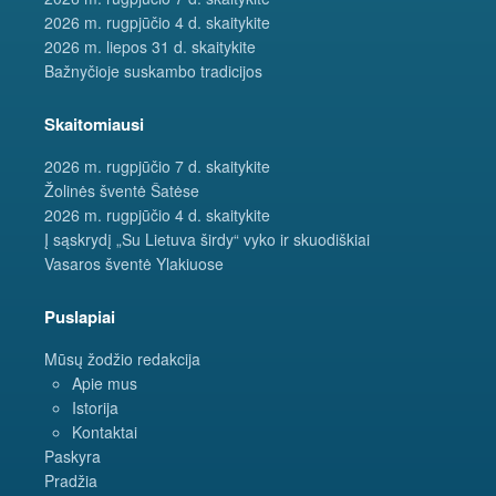
2026 m. rugpjūčio 4 d. skaitykite
2026 m. liepos 31 d. skaitykite
Bažnyčioje suskambo tradicijos
Skaitomiausi
2026 m. rugpjūčio 7 d. skaitykite
Žolinės šventė Šatėse
2026 m. rugpjūčio 4 d. skaitykite
Į sąskrydį „Su Lietuva širdy“ vyko ir skuodiškiai
Vasaros šventė Ylakiuose
Puslapiai
Mūsų žodžio redakcija
Apie mus
Istorija
Kontaktai
Paskyra
Pradžia