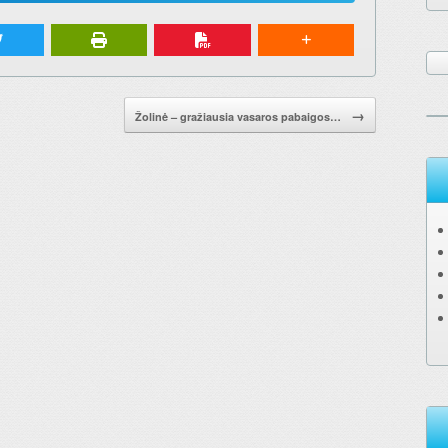
→
Žolinė – gražiausia vasaros pabaigos…