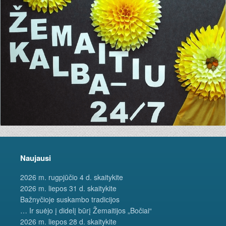
Naujausi
2026 m. rugpjūčio 4 d. skaitykite
2026 m. liepos 31 d. skaitykite
Bažnyčioje suskambo tradicijos
… Ir suėjo į didelį būrį Žemaitijos „Bočiai“
2026 m. liepos 28 d. skaitykite