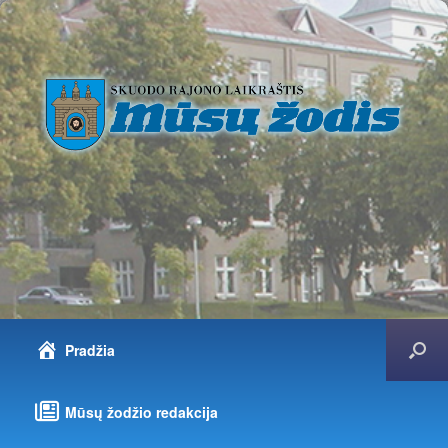
Pradžia
Mūsų žodžio redakcija