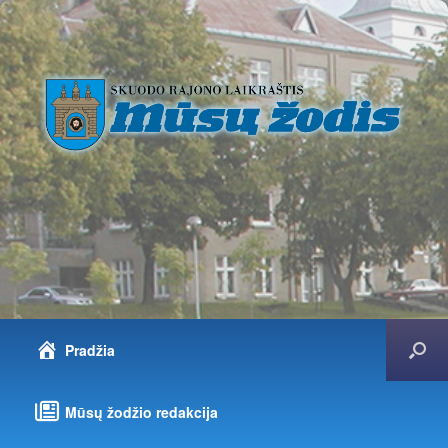
Pradžia
Mūsų žodžio redakcija