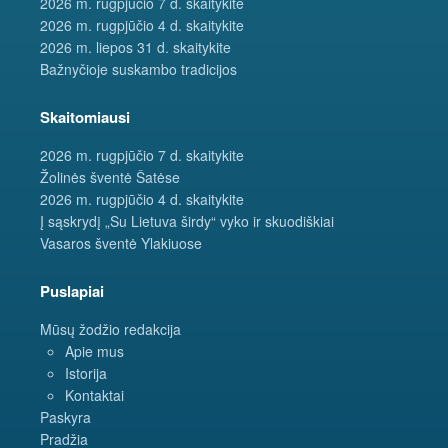
2026 m. rugpjūčio 7 d. skaitykite
2026 m. rugpjūčio 4 d. skaitykite
2026 m. liepos 31 d. skaitykite
Bažnyčioje suskambo tradicijos
Skaitomiausi
2026 m. rugpjūčio 7 d. skaitykite
Žolinės šventė Šatėse
2026 m. rugpjūčio 4 d. skaitykite
Į sąskrydį „Su Lietuva širdy“ vyko ir skuodiškiai
Vasaros šventė Ylakiuose
Puslapiai
Mūsų žodžio redakcija
Apie mus
Istorija
Kontaktai
Paskyra
Pradžia