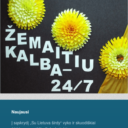
Naujausi
Į sąskrydį „Su Lietuva širdy“ vyko ir skuodiškiai