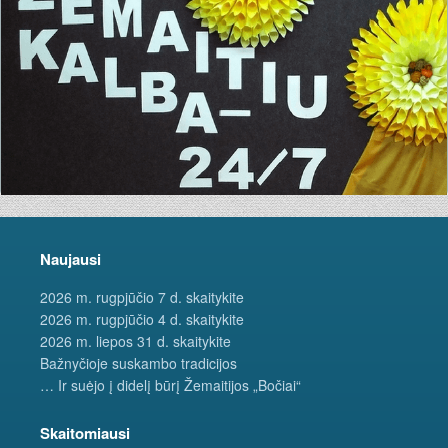
Naujausi
2026 m. rugpjūčio 7 d. skaitykite
2026 m. rugpjūčio 4 d. skaitykite
2026 m. liepos 31 d. skaitykite
Bažnyčioje suskambo tradicijos
… Ir suėjo į didelį būrį Žemaitijos „Bočiai“
Skaitomiausi