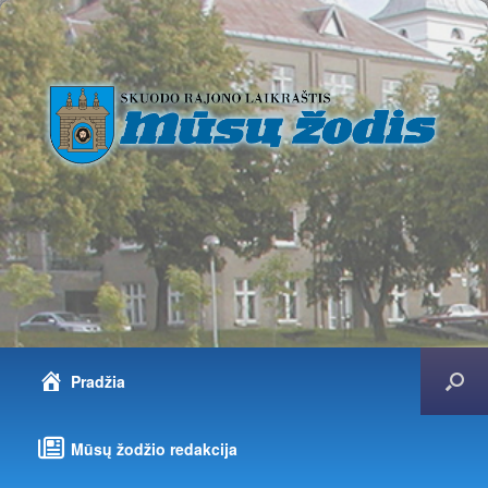
Pradžia
Mūsų žodžio redakcija