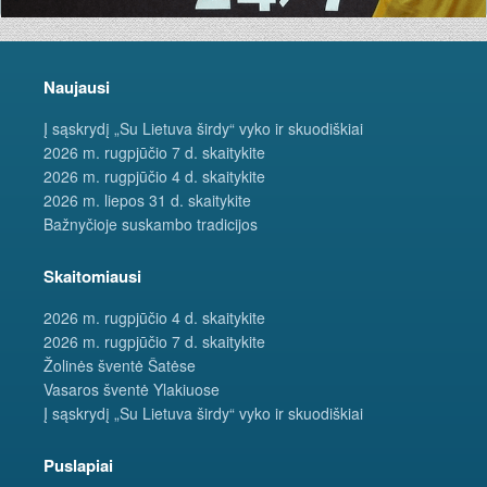
Naujausi
Į sąskrydį „Su Lietuva širdy“ vyko ir skuodiškiai
2026 m. rugpjūčio 7 d. skaitykite
2026 m. rugpjūčio 4 d. skaitykite
2026 m. liepos 31 d. skaitykite
Bažnyčioje suskambo tradicijos
Skaitomiausi
2026 m. rugpjūčio 4 d. skaitykite
2026 m. rugpjūčio 7 d. skaitykite
Žolinės šventė Šatėse
Vasaros šventė Ylakiuose
Į sąskrydį „Su Lietuva širdy“ vyko ir skuodiškiai
Puslapiai