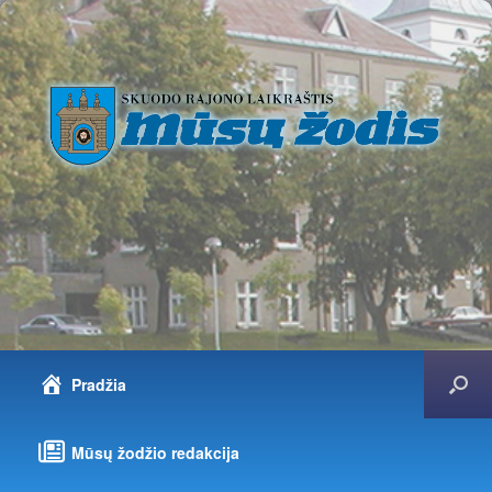
Pradžia
Mūsų žodžio redakcija