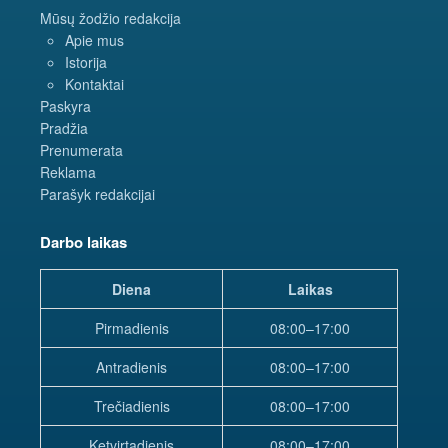
Mūsų žodžio redakcija
Apie mus
Istorija
Kontaktai
Paskyra
Pradžia
Prenumerata
Reklama
Parašyk redakcijai
Darbo laikas
Diena
Laikas
Pirmadienis
08:00–17:00
Antradienis
08:00–17:00
Trečiadienis
08:00–17:00
Ketvirtadienis
08:00–17:00