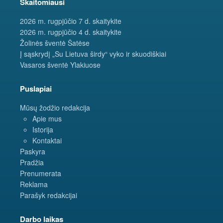
Skaitomiausi
2026 m. rugpjūčio 7 d. skaitykite
2026 m. rugpjūčio 4 d. skaitykite
Žolinės šventė Šatėse
Į sąskrydį „Su Lietuva širdy“ vyko ir skuodiškiai
Vasaros šventė Ylakiuose
Puslapiai
Mūsų žodžio redakcija
Apie mus
Istorija
Kontaktai
Paskyra
Pradžia
Prenumerata
Reklama
Parašyk redakcijai
Darbo laikas