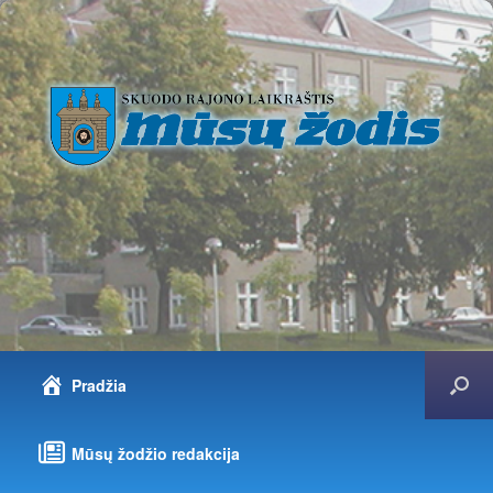
Pradžia
Mūsų žodžio redakcija