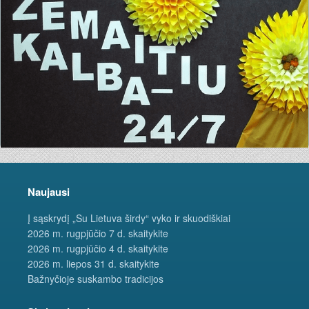
Naujausi
Į sąskrydį „Su Lietuva širdy“ vyko ir skuodiškiai
2026 m. rugpjūčio 7 d. skaitykite
2026 m. rugpjūčio 4 d. skaitykite
2026 m. liepos 31 d. skaitykite
Bažnyčioje suskambo tradicijos