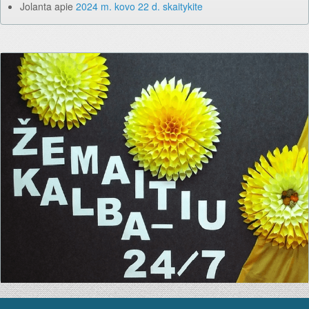
Jolanta
apie
2024 m. kovo 22 d. skaitykite