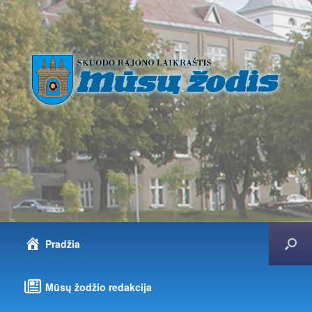
Pradžia
Mūsų žodžio redakcija