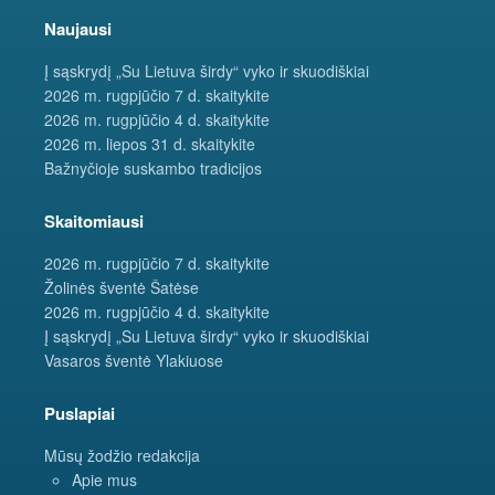
Naujausi
Į sąskrydį „Su Lietuva širdy“ vyko ir skuodiškiai
2026 m. rugpjūčio 7 d. skaitykite
2026 m. rugpjūčio 4 d. skaitykite
2026 m. liepos 31 d. skaitykite
Bažnyčioje suskambo tradicijos
Skaitomiausi
2026 m. rugpjūčio 7 d. skaitykite
Žolinės šventė Šatėse
2026 m. rugpjūčio 4 d. skaitykite
Į sąskrydį „Su Lietuva širdy“ vyko ir skuodiškiai
Vasaros šventė Ylakiuose
Puslapiai
Mūsų žodžio redakcija
Apie mus