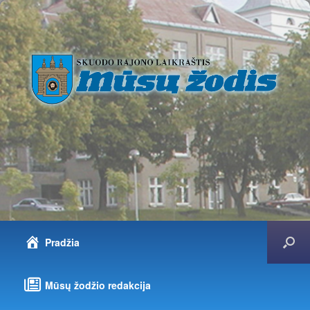
Pradžia
Mūsų žodžio redakcija