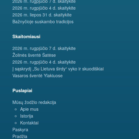
2026 m. rugpjūčio 7 d. skaitykite
2026 m. rugpjūčio 4 d. skaitykite
2026 m. liepos 31 d. skaitykite
Bažnyčioje suskambo tradicijos
Skaitomiausi
2026 m. rugpjūčio 7 d. skaitykite
Žolinės šventė Šatėse
2026 m. rugpjūčio 4 d. skaitykite
Į sąskrydį „Su Lietuva širdy“ vyko ir skuodiškiai
Vasaros šventė Ylakiuose
Puslapiai
Mūsų žodžio redakcija
Apie mus
Istorija
Kontaktai
Paskyra
Pradžia