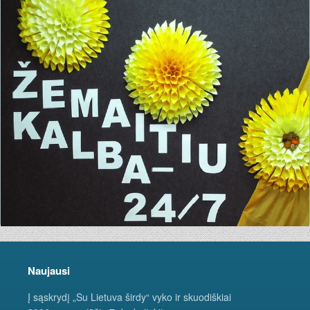
Naujausi
Į sąskrydį „Su Lietuva širdy“ vyko ir skuodiškiai