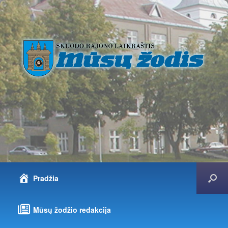
Pradžia
Mūsų žodžio redakcija