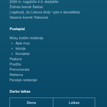
2026 m. rugpjūčio 4 d. skaitykite
Žolinės šventė Šatėse
Į sąskrydį „Su Lietuva širdy“ vyko ir skuodiškiai
Vasaros šventė Ylakiuose
Puslapiai
Mūsų žodžio redakcija
Apie mus
Istorija
Kontaktai
Paskyra
Pradžia
Prenumerata
Reklama
Parašyk redakcijai
Darbo laikas
Diena
Laikas