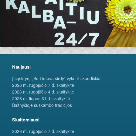
Naujausi
Į sąskrydį „Su Lietuva širdy“ vyko ir skuodiškiai
2026 m. rugpjūčio 7 d. skaitykite
2026 m. rugpjūčio 4 d. skaitykite
2026 m. liepos 31 d. skaitykite
Bažnyčioje suskambo tradicijos
Skaitomiausi
2026 m. rugpjūčio 7 d. skaitykite