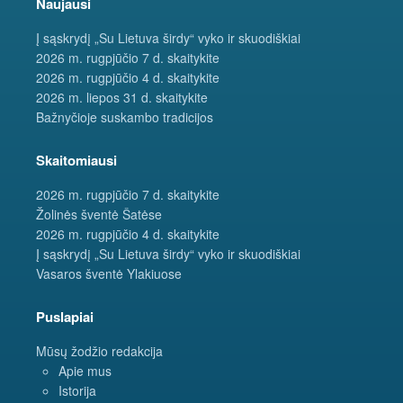
Naujausi
Į sąskrydį „Su Lietuva širdy“ vyko ir skuodiškiai
2026 m. rugpjūčio 7 d. skaitykite
2026 m. rugpjūčio 4 d. skaitykite
2026 m. liepos 31 d. skaitykite
Bažnyčioje suskambo tradicijos
Skaitomiausi
2026 m. rugpjūčio 7 d. skaitykite
Žolinės šventė Šatėse
2026 m. rugpjūčio 4 d. skaitykite
Į sąskrydį „Su Lietuva širdy“ vyko ir skuodiškiai
Vasaros šventė Ylakiuose
Puslapiai
Mūsų žodžio redakcija
Apie mus
Istorija