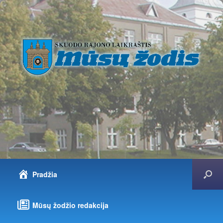
Pradžia
Mūsų žodžio redakcija