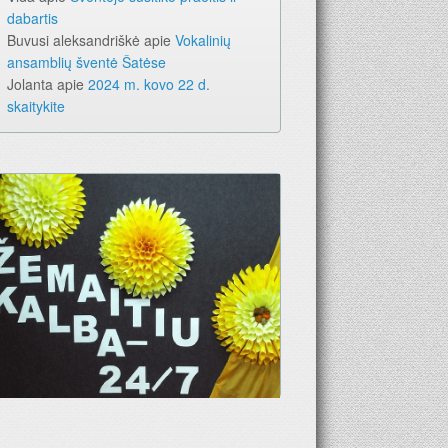
dabartis
Buvusi aleksandriškė
apie
Vokalinių
ansamblių šventė Šatėse
Jolanta
apie
2024 m. kovo 22 d.
skaitykite