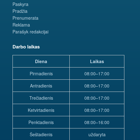
Paskyra
Pradžia
Prenumerata
Reklama
Parašyk redakcijai
Darbo laikas
Diena
Laikas
Pirmadienis
08:00–17:00
Antradienis
08:00–17:00
Trečiadienis
08:00–17:00
Ketvirtadienis
08:00–17:00
Penktadienis
08:00–16:00
Šeštadienis
uždaryta