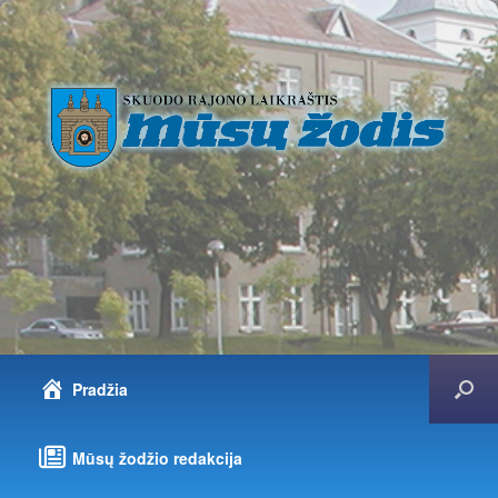
Pradžia
Mūsų žodžio redakcija