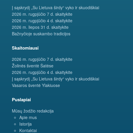
Į sąskrydį „Su Lietuva širdy“ vyko ir skuodiškiai
2026 m. rugpjūčio 7 d. skaitykite
2026 m. rugpjūčio 4 d. skaitykite
2026 m. liepos 31 d. skaitykite
Bažnyčioje suskambo tradicijos
Skaitomiausi
2026 m. rugpjūčio 7 d. skaitykite
Žolinės šventė Šatėse
2026 m. rugpjūčio 4 d. skaitykite
Į sąskrydį „Su Lietuva širdy“ vyko ir skuodiškiai
Vasaros šventė Ylakiuose
Puslapiai
Mūsų žodžio redakcija
Apie mus
Istorija
Kontaktai