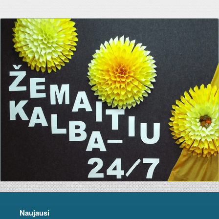
Naujausi