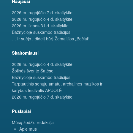
Naujausi
2026 m. rugpjūčio 7 d. skaitykite
2026 m. rugpjūčio 4 d. skaitykite
2026 m. liepos 31 d. skaitykite
Bažnyčioje suskambo tradicijos
… Ir suėjo į didelį būrį Žemaitijos „Bočiai“
Skaitomiausi
2026 m. rugpjūčio 4 d. skaitykite
Žolinės šventė Šatėse
Bažnyčioje suskambo tradicijos
Tarptautinis senųjų amatų, archajinės muzikos ir
karybos festivalis APUOLĖ
2026 m. rugpjūčio 7 d. skaitykite
Puslapiai
Mūsų žodžio redakcija
Apie mus