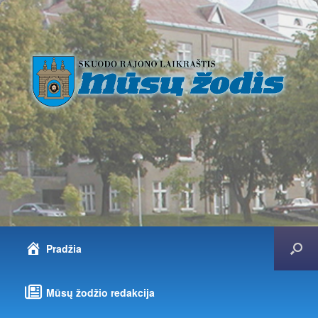
Pradžia
Mūsų žodžio redakcija