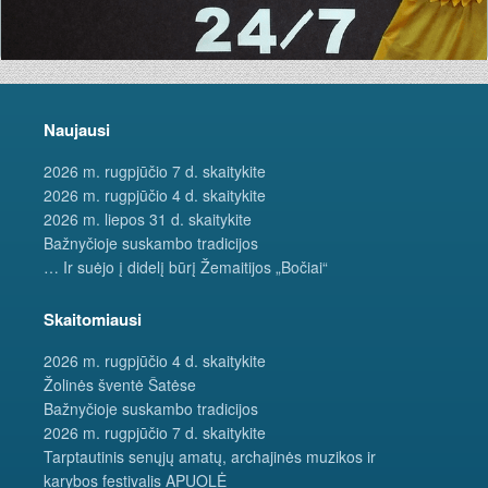
Naujausi
2026 m. rugpjūčio 7 d. skaitykite
2026 m. rugpjūčio 4 d. skaitykite
2026 m. liepos 31 d. skaitykite
Bažnyčioje suskambo tradicijos
… Ir suėjo į didelį būrį Žemaitijos „Bočiai“
Skaitomiausi
2026 m. rugpjūčio 4 d. skaitykite
Žolinės šventė Šatėse
Bažnyčioje suskambo tradicijos
2026 m. rugpjūčio 7 d. skaitykite
Tarptautinis senųjų amatų, archajinės muzikos ir
karybos festivalis APUOLĖ