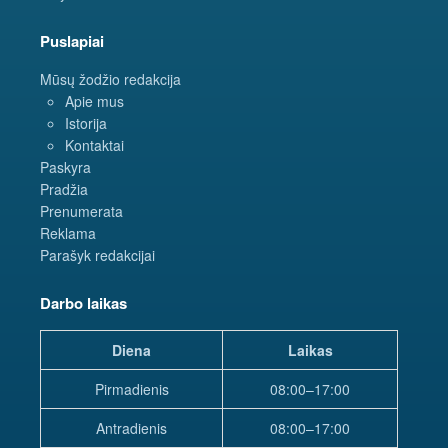
Puslapiai
Mūsų žodžio redakcija
Apie mus
Istorija
Kontaktai
Paskyra
Pradžia
Prenumerata
Reklama
Parašyk redakcijai
Darbo laikas
Diena
Laikas
Pirmadienis
08:00–17:00
Antradienis
08:00–17:00