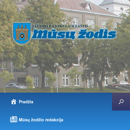
Pradžia
Mūsų žodžio redakcija