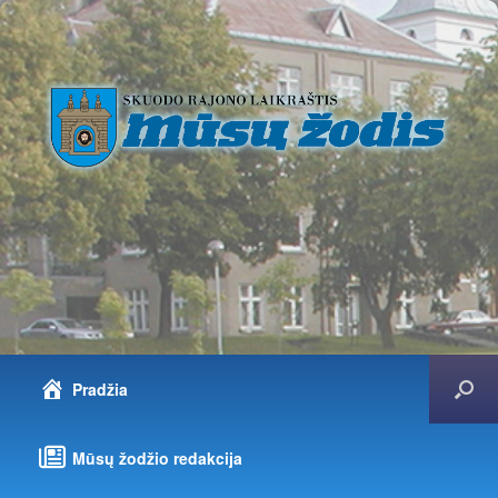
Pradžia
Mūsų žodžio redakcija