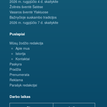
2026 m. rugpjūčio 4 d. skaitykite
Žolinės šventė Šatėse
Vasaros šventė Ylakiuose
Bažnyčioje suskambo tradicijos
2026 m. rugpjūčio 7 d. skaitykite
Puslapiai
Mūsų žodžio redakcija
Apie mus
Istorija
Kontaktai
Paskyra
Pradžia
Prenumerata
Reklama
Parašyk redakcijai
Darbo laikas