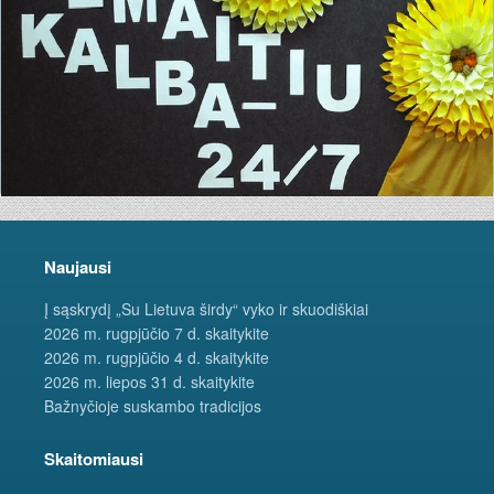
Naujausi
Į sąskrydį „Su Lietuva širdy“ vyko ir skuodiškiai
2026 m. rugpjūčio 7 d. skaitykite
2026 m. rugpjūčio 4 d. skaitykite
2026 m. liepos 31 d. skaitykite
Bažnyčioje suskambo tradicijos
Skaitomiausi