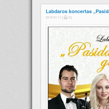
Labdaros koncertas „Pasi
2019-01-11
|
(0)