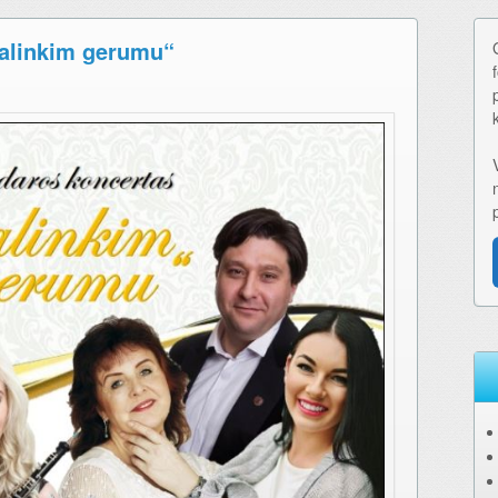
dalinkim gerumu“