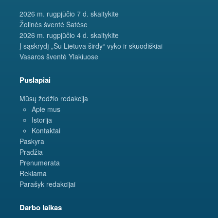
2026 m. rugpjūčio 7 d. skaitykite
Žolinės šventė Šatėse
2026 m. rugpjūčio 4 d. skaitykite
Į sąskrydį „Su Lietuva širdy“ vyko ir skuodiškiai
Vasaros šventė Ylakiuose
Puslapiai
Mūsų žodžio redakcija
Apie mus
Istorija
Kontaktai
Paskyra
Pradžia
Prenumerata
Reklama
Parašyk redakcijai
Darbo laikas