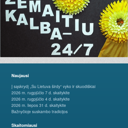
Naujausi
Į sąskrydį „Su Lietuva širdy“ vyko ir skuodiškiai
2026 m. rugpjūčio 7 d. skaitykite
2026 m. rugpjūčio 4 d. skaitykite
2026 m. liepos 31 d. skaitykite
Bažnyčioje suskambo tradicijos
Skaitomiausi