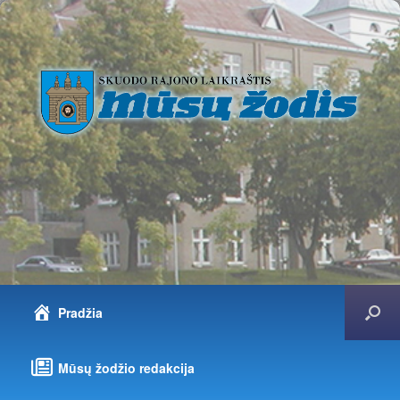
Pradžia
Mūsų žodžio redakcija