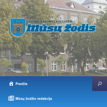
Pradžia
Mūsų žodžio redakcija