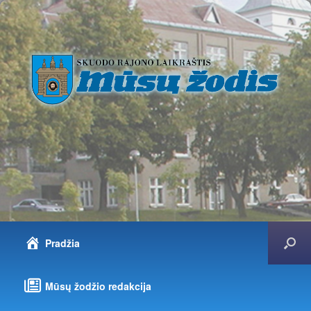
Pradžia
Mūsų žodžio redakcija