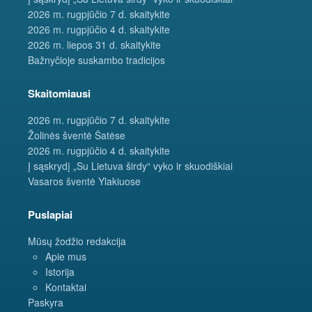
2026 m. rugpjūčio 7 d. skaitykite
2026 m. rugpjūčio 4 d. skaitykite
2026 m. liepos 31 d. skaitykite
Bažnyčioje suskambo tradicijos
Skaitomiausi
2026 m. rugpjūčio 7 d. skaitykite
Žolinės šventė Šatėse
2026 m. rugpjūčio 4 d. skaitykite
Į sąskrydį „Su Lietuva širdy“ vyko ir skuodiškiai
Vasaros šventė Ylakiuose
Puslapiai
Mūsų žodžio redakcija
Apie mus
Istorija
Kontaktai
Paskyra