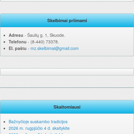
Skelbimai priimami
Adresu
‐ Šaulių g. 1, Skuode.
Telefonu
‐ (8-440) 73378.
El. paštu
‐
mz.skelbimai@gmail.com
Skaitomiausi
Bažnyčioje suskambo tradicijos
2026 m. rugpjūčio 4 d. skaitykite