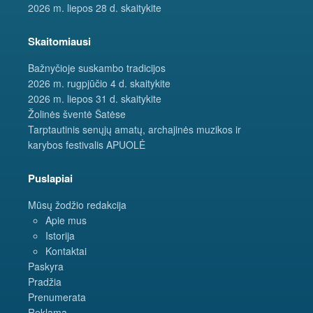
2026 m. liepos 28 d. skaitykite
Skaitomiausi
Bažnyčioje suskambo tradicijos
2026 m. rugpjūčio 4 d. skaitykite
2026 m. liepos 31 d. skaitykite
Žolinės šventė Šatėse
Tarptautinis senųjų amatų, archajinės muzikos ir
karybos festivalis APUOLĖ
Puslapiai
Mūsų žodžio redakcija
Apie mus
Istorija
Kontaktai
Paskyra
Pradžia
Prenumerata
Reklama