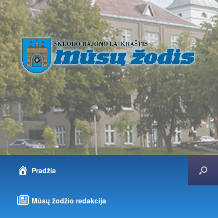
Pradžia
Mūsų žodžio redakcija