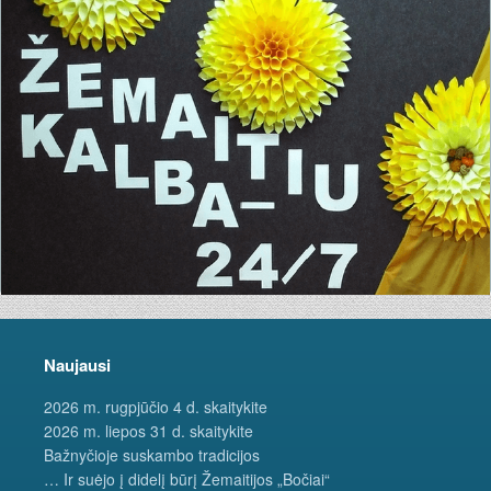
Naujausi
2026 m. rugpjūčio 4 d. skaitykite
2026 m. liepos 31 d. skaitykite
Bažnyčioje suskambo tradicijos
… Ir suėjo į didelį būrį Žemaitijos „Bočiai“