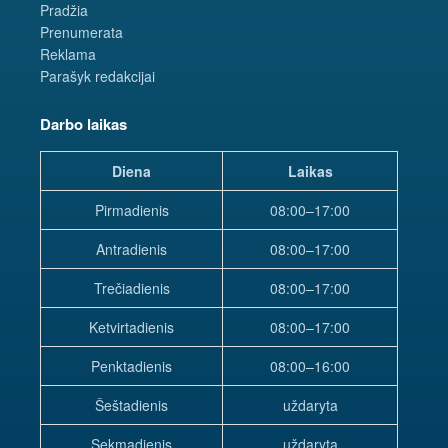
Pradžia
Prenumerata
Reklama
Parašyk redakcijai
Darbo laikas
Diena
Laikas
Pirmadienis
08:00–17:00
Antradienis
08:00–17:00
Trečiadienis
08:00–17:00
Ketvirtadienis
08:00–17:00
Penktadienis
08:00–16:00
Šeštadienis
uždaryta
Sekmadienis
uždaryta