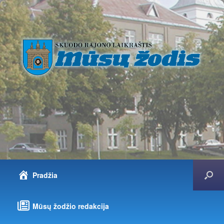
Pradžia
Mūsų žodžio redakcija