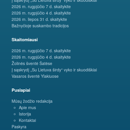
2026 m. rugpjūčio 7 d. skaitykite
2026 m. rugpjūčio 4 d. skaitykite
2026 m. liepos 31 d. skaitykite
Bažnyčioje suskambo tradicijos
Skaitomiausi
2026 m. rugpjūčio 7 d. skaitykite
2026 m. rugpjūčio 4 d. skaitykite
Žolinės šventė Šatėse
Į sąskrydį „Su Lietuva širdy“ vyko ir skuodiškiai
Vasaros šventė Ylakiuose
Puslapiai
Mūsų žodžio redakcija
Apie mus
Istorija
Kontaktai
Paskyra