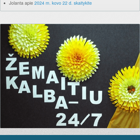
Jolanta
apie
2024 m. kovo 22 d. skaitykite