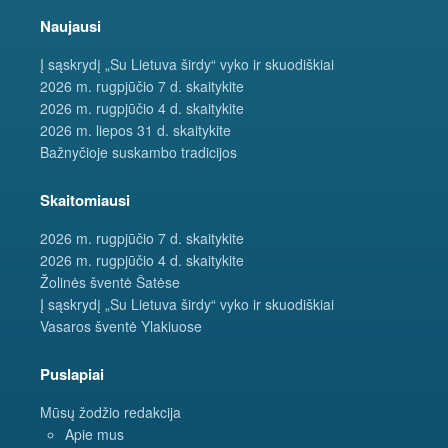
Naujausi
Į sąskrydį „Su Lietuva širdy“ vyko ir skuodiškiai
2026 m. rugpjūčio 7 d. skaitykite
2026 m. rugpjūčio 4 d. skaitykite
2026 m. liepos 31 d. skaitykite
Bažnyčioje suskambo tradicijos
Skaitomiausi
2026 m. rugpjūčio 7 d. skaitykite
2026 m. rugpjūčio 4 d. skaitykite
Žolinės šventė Šatėse
Į sąskrydį „Su Lietuva širdy“ vyko ir skuodiškiai
Vasaros šventė Ylakiuose
Puslapiai
Mūsų žodžio redakcija
Apie mus