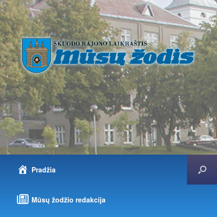
Pradžia
Mūsų žodžio redakcija