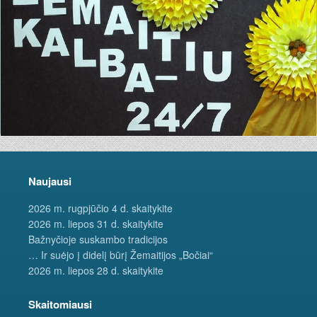
Naujausi
2026 m. rugpjūčio 4 d. skaitykite
2026 m. liepos 31 d. skaitykite
Bažnyčioje suskambo tradicijos
… Ir suėjo į didelį būrį Žemaitijos „Bočiai“
2026 m. liepos 28 d. skaitykite
Skaitomiausi