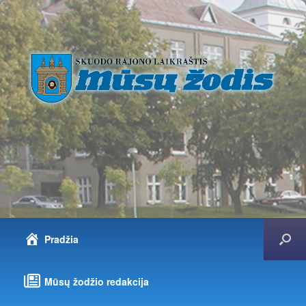
Pradžia
Mūsų žodžio redakcija