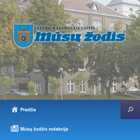
Pradžia
Mūsų žodžio redakcija