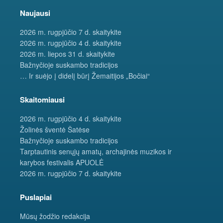
Naujausi
2026 m. rugpjūčio 7 d. skaitykite
2026 m. rugpjūčio 4 d. skaitykite
2026 m. liepos 31 d. skaitykite
Bažnyčioje suskambo tradicijos
… Ir suėjo į didelį būrį Žemaitijos „Bočiai“
Skaitomiausi
2026 m. rugpjūčio 4 d. skaitykite
Žolinės šventė Šatėse
Bažnyčioje suskambo tradicijos
Tarptautinis senųjų amatų, archajinės muzikos ir
karybos festivalis APUOLĖ
2026 m. rugpjūčio 7 d. skaitykite
Puslapiai
Mūsų žodžio redakcija