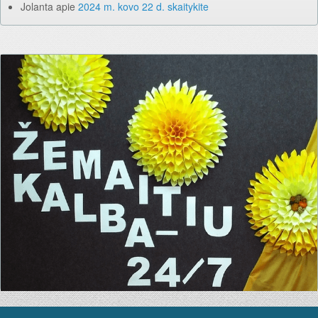
Jolanta
apie
2024 m. kovo 22 d. skaitykite