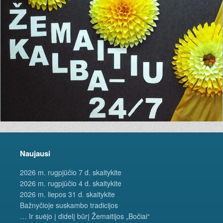
Naujausi
2026 m. rugpjūčio 7 d. skaitykite
2026 m. rugpjūčio 4 d. skaitykite
2026 m. liepos 31 d. skaitykite
Bažnyčioje suskambo tradicijos
… Ir suėjo į didelį būrį Žemaitijos „Bočiai“