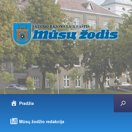
Pradžia
Mūsų žodžio redakcija