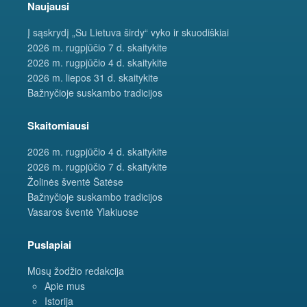
Naujausi
Į sąskrydį „Su Lietuva širdy“ vyko ir skuodiškiai
2026 m. rugpjūčio 7 d. skaitykite
2026 m. rugpjūčio 4 d. skaitykite
2026 m. liepos 31 d. skaitykite
Bažnyčioje suskambo tradicijos
Skaitomiausi
2026 m. rugpjūčio 4 d. skaitykite
2026 m. rugpjūčio 7 d. skaitykite
Žolinės šventė Šatėse
Bažnyčioje suskambo tradicijos
Vasaros šventė Ylakiuose
Puslapiai
Mūsų žodžio redakcija
Apie mus
Istorija