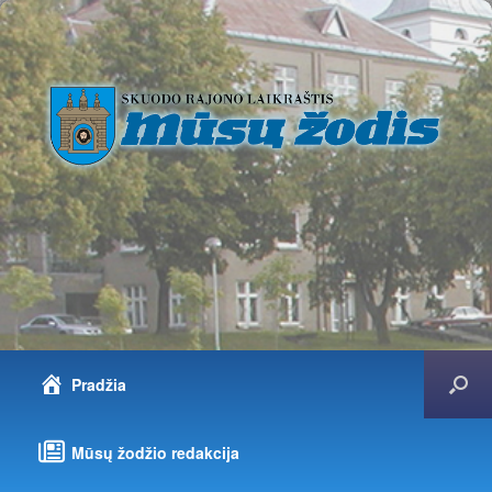
Pradžia
Mūsų žodžio redakcija