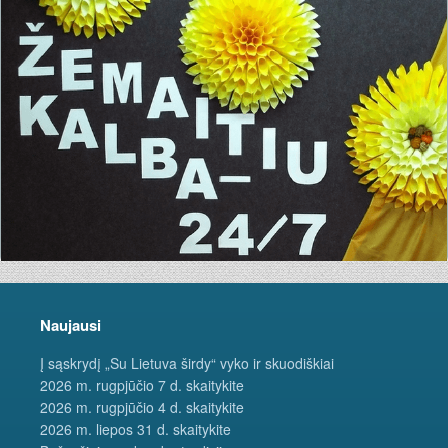
Naujausi
Į sąskrydį „Su Lietuva širdy“ vyko ir skuodiškiai
2026 m. rugpjūčio 7 d. skaitykite
2026 m. rugpjūčio 4 d. skaitykite
2026 m. liepos 31 d. skaitykite