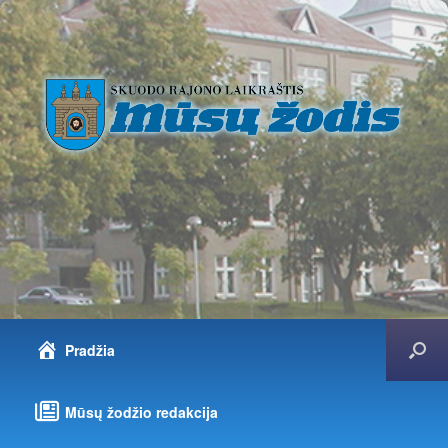
Pradžia
Mūsų žodžio redakcija