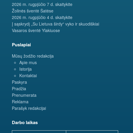
2026 m. rugpjūčio 7 d. skaitykite
Žolinės šventė Šatėse
2026 m. rugpjūčio 4 d. skaitykite
Į sąskrydį „Su Lietuva širdy“ vyko ir skuodiškiai
Vasaros šventė Ylakiuose
Puslapiai
Mūsų žodžio redakcija
Apie mus
Istorija
Kontaktai
Paskyra
Pradžia
Prenumerata
Reklama
Parašyk redakcijai
Darbo laikas