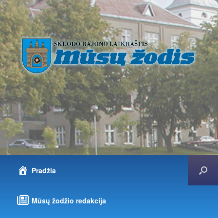
Pradžia
Mūsų žodžio redakcija