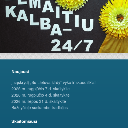
Naujausi
Į sąskrydį „Su Lietuva širdy“ vyko ir skuodiškiai
2026 m. rugpjūčio 7 d. skaitykite
2026 m. rugpjūčio 4 d. skaitykite
2026 m. liepos 31 d. skaitykite
Bažnyčioje suskambo tradicijos
Skaitomiausi