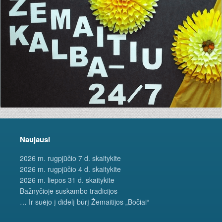
Naujausi
2026 m. rugpjūčio 7 d. skaitykite
2026 m. rugpjūčio 4 d. skaitykite
2026 m. liepos 31 d. skaitykite
Bažnyčioje suskambo tradicijos
… Ir suėjo į didelį būrį Žemaitijos „Bočiai“