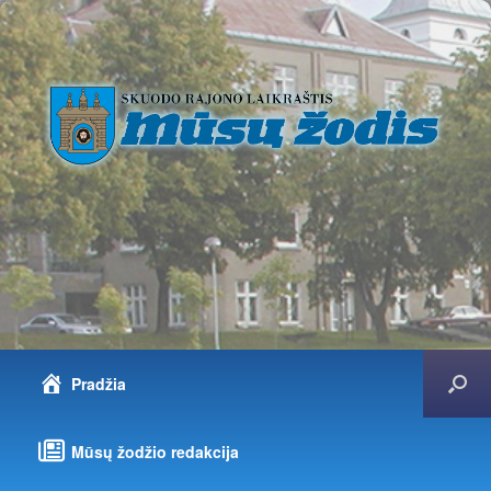
Pradžia
Mūsų žodžio redakcija