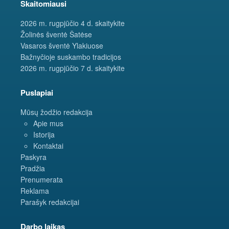
Skaitomiausi
2026 m. rugpjūčio 4 d. skaitykite
Žolinės šventė Šatėse
Vasaros šventė Ylakiuose
Bažnyčioje suskambo tradicijos
2026 m. rugpjūčio 7 d. skaitykite
Puslapiai
Mūsų žodžio redakcija
Apie mus
Istorija
Kontaktai
Paskyra
Pradžia
Prenumerata
Reklama
Parašyk redakcijai
Darbo laikas