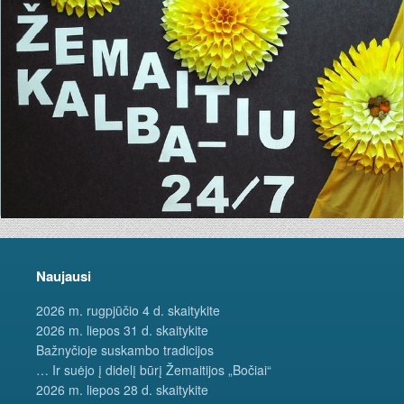
Naujausi
2026 m. rugpjūčio 4 d. skaitykite
2026 m. liepos 31 d. skaitykite
Bažnyčioje suskambo tradicijos
… Ir suėjo į didelį būrį Žemaitijos „Bočiai“
2026 m. liepos 28 d. skaitykite