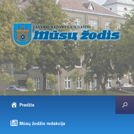
Pradžia
Mūsų žodžio redakcija