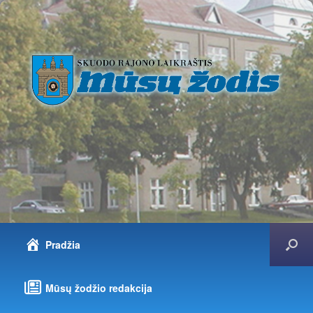
Pradžia
Mūsų žodžio redakcija