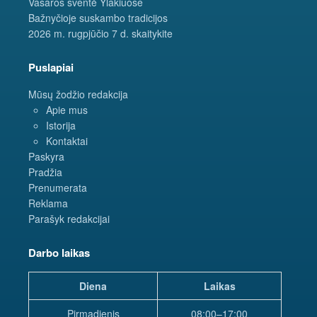
Vasaros šventė Ylakiuose
Bažnyčioje suskambo tradicijos
2026 m. rugpjūčio 7 d. skaitykite
Puslapiai
Mūsų žodžio redakcija
Apie mus
Istorija
Kontaktai
Paskyra
Pradžia
Prenumerata
Reklama
Parašyk redakcijai
Darbo laikas
Diena
Laikas
Pirmadienis
08:00–17:00