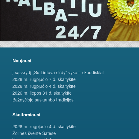
Naujausi
Į sąskrydį „Su Lietuva širdy“ vyko ir skuodiškiai
2026 m. rugpjūčio 7 d. skaitykite
2026 m. rugpjūčio 4 d. skaitykite
2026 m. liepos 31 d. skaitykite
Bažnyčioje suskambo tradicijos
Skaitomiausi
2026 m. rugpjūčio 4 d. skaitykite
Žolinės šventė Šatėse