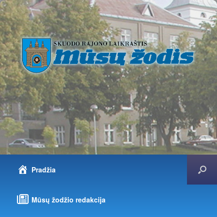
Pradžia
Mūsų žodžio redakcija