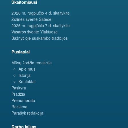
Skaitomiausi
2026 m. rugpjūčio 4 d. skaitykite
Žolinės šventė Šatėse
2026 m. rugpjūčio 7 d. skaitykite
Vasaros šventė Ylakiuose
Bažnyčioje suskambo tradicijos
Puslapiai
Mūsų žodžio redakcija
Apie mus
Istorija
Kontaktai
Paskyra
Pradžia
Prenumerata
Reklama
Parašyk redakcijai
Darbo laikas