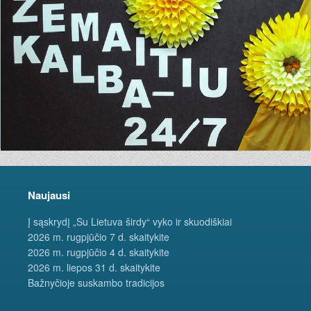
Naujausi
Į sąskrydį „Su Lietuva širdy“ vyko ir skuodiškiai
2026 m. rugpjūčio 7 d. skaitykite
2026 m. rugpjūčio 4 d. skaitykite
2026 m. liepos 31 d. skaitykite
Bažnyčioje suskambo tradicijos