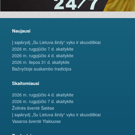
Naujausi
Į sąskrydį „Su Lietuva širdy“ vyko ir skuodiškiai
2026 m. rugpjūčio 7 d. skaitykite
2026 m. rugpjūčio 4 d. skaitykite
2026 m. liepos 31 d. skaitykite
Bažnyčioje suskambo tradicijos
Skaitomiausi
2026 m. rugpjūčio 4 d. skaitykite
2026 m. rugpjūčio 7 d. skaitykite
Žolinės šventė Šatėse
Į sąskrydį „Su Lietuva širdy“ vyko ir skuodiškiai
Vasaros šventė Ylakiuose