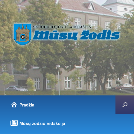
Pradžia
Mūsų žodžio redakcija