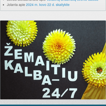
Jolanta
apie
2024 m. kovo 22 d. skaitykite