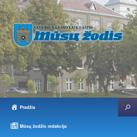
Pradžia
Mūsų žodžio redakcija