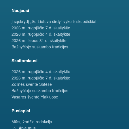
Naujausi
Į sąskrydį „Su Lietuva širdy“ vyko ir skuodiškiai
2026 m. rugpjūčio 7 d. skaitykite
2026 m. rugpjūčio 4 d. skaitykite
2026 m. liepos 31 d. skaitykite
Bažnyčioje suskambo tradicijos
Skaitomiausi
2026 m. rugpjūčio 4 d. skaitykite
2026 m. rugpjūčio 7 d. skaitykite
Žolinės šventė Šatėse
Bažnyčioje suskambo tradicijos
Vasaros šventė Ylakiuose
Puslapiai
Mūsų žodžio redakcija
Apie mus