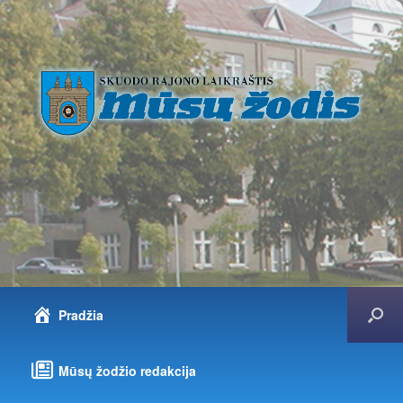
Pradžia
Mūsų žodžio redakcija