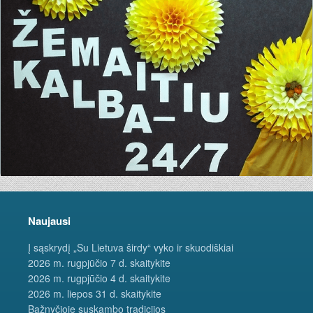
Naujausi
Į sąskrydį „Su Lietuva širdy“ vyko ir skuodiškiai
2026 m. rugpjūčio 7 d. skaitykite
2026 m. rugpjūčio 4 d. skaitykite
2026 m. liepos 31 d. skaitykite
Bažnyčioje suskambo tradicijos