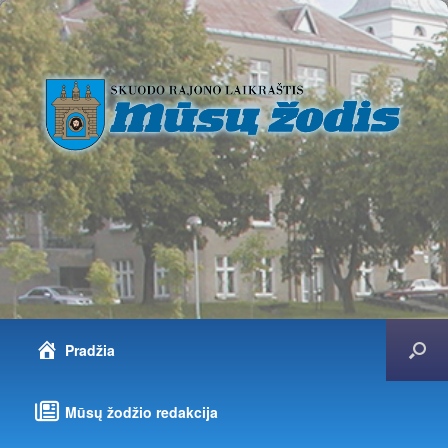
Pradžia
Mūsų žodžio redakcija