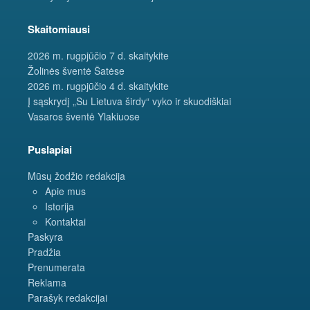
Skaitomiausi
2026 m. rugpjūčio 7 d. skaitykite
Žolinės šventė Šatėse
2026 m. rugpjūčio 4 d. skaitykite
Į sąskrydį „Su Lietuva širdy“ vyko ir skuodiškiai
Vasaros šventė Ylakiuose
Puslapiai
Mūsų žodžio redakcija
Apie mus
Istorija
Kontaktai
Paskyra
Pradžia
Prenumerata
Reklama
Parašyk redakcijai