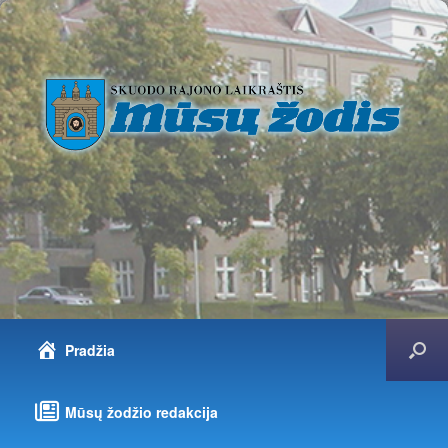
Pradžia
Mūsų žodžio redakcija