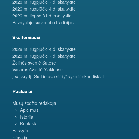
2026 m. rugpjūčio 7 d. skaitykite
2026 m. rugpjūčio 4 d. skaitykite
2026 m. liepos 31 d. skaitykite
Bažnyčioje suskambo tradicijos
Skaitomiausi
2026 m. rugpjūčio 4 d. skaitykite
2026 m. rugpjūčio 7 d. skaitykite
Žolinės šventė Šatėse
Vasaros šventė Ylakiuose
Į sąskrydį „Su Lietuva širdy“ vyko ir skuodiškiai
Puslapiai
Mūsų žodžio redakcija
Apie mus
Istorija
Kontaktai
Paskyra
Pradžia