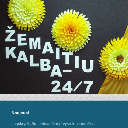
Naujausi
Į sąskrydį „Su Lietuva širdy“ vyko ir skuodiškiai