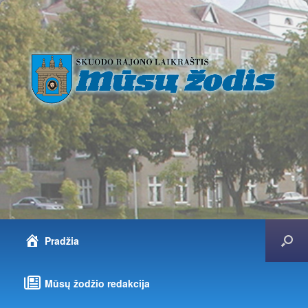
Pradžia
Mūsų žodžio redakcija