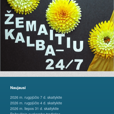
Naujausi
2026 m. rugpjūčio 7 d. skaitykite
2026 m. rugpjūčio 4 d. skaitykite
2026 m. liepos 31 d. skaitykite
Bažnyčioje suskambo tradicijos