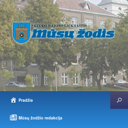
Pradžia
Mūsų žodžio redakcija