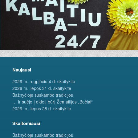
Naujausi
2026 m. rugpjūčio 4 d. skaitykite
2026 m. liepos 31 d. skaitykite
Bažnyčioje suskambo tradicijos
… Ir suėjo į didelį būrį Žemaitijos „Bočiai“
2026 m. liepos 28 d. skaitykite
Skaitomiausi
Bažnyčioje suskambo tradicijos