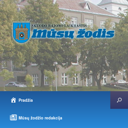
Pradžia
Mūsų žodžio redakcija