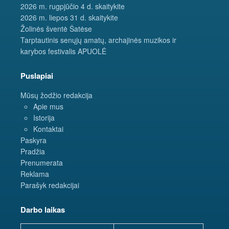
2026 m. rugpjūčio 4 d. skaitykite
2026 m. liepos 31 d. skaitykite
Žolinės šventė Šatėse
Tarptautinis senųjų amatų, archajinės muzikos ir
karybos festivalis APUOLĖ
Puslapiai
Mūsų žodžio redakcija
Apie mus
Istorija
Kontaktai
Paskyra
Pradžia
Prenumerata
Reklama
Parašyk redakcijai
Darbo laikas