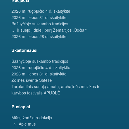
2026 m. rugpjūčio 4 d. skaitykite
2026 m. liepos 31 d. skaitykite
Bažnyčioje suskambo tradicijos
… Ir suėjo į didelį būrį Žemaitijos „Bočiai“
2026 m. liepos 28 d. skaitykite
Skaitomiausi
Bažnyčioje suskambo tradicijos
2026 m. rugpjūčio 4 d. skaitykite
2026 m. liepos 31 d. skaitykite
Žolinės šventė Šatėse
Tarptautinis senųjų amatų, archajinės muzikos ir
karybos festivalis APUOLĖ
Puslapiai
Mūsų žodžio redakcija
Apie mus