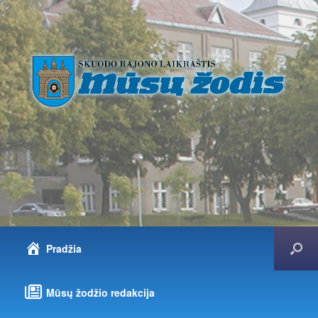
Pradžia
Mūsų žodžio redakcija