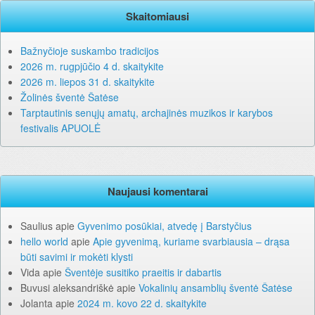
Skaitomiausi
Bažnyčioje suskambo tradicijos
2026 m. rugpjūčio 4 d. skaitykite
2026 m. liepos 31 d. skaitykite
Žolinės šventė Šatėse
Tarptautinis senųjų amatų, archajinės muzikos ir karybos
festivalis APUOLĖ
Naujausi komentarai
Saulius
apie
Gyvenimo posūkiai, atvedę į Barstyčius
hello world
apie
Apie gyvenimą, kuriame svarbiausia – drąsa
būti savimi ir mokėti klysti
Vida
apie
Šventėje susitiko praeitis ir dabartis
Buvusi aleksandriškė
apie
Vokalinių ansamblių šventė Šatėse
Jolanta
apie
2024 m. kovo 22 d. skaitykite