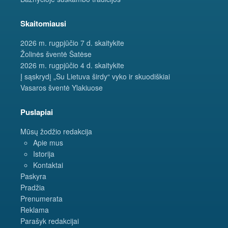
Skaitomiausi
2026 m. rugpjūčio 7 d. skaitykite
Žolinės šventė Šatėse
2026 m. rugpjūčio 4 d. skaitykite
Į sąskrydį „Su Lietuva širdy“ vyko ir skuodiškiai
Vasaros šventė Ylakiuose
Puslapiai
Mūsų žodžio redakcija
Apie mus
Istorija
Kontaktai
Paskyra
Pradžia
Prenumerata
Reklama
Parašyk redakcijai