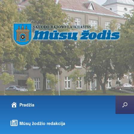
Pradžia
Mūsų žodžio redakcija