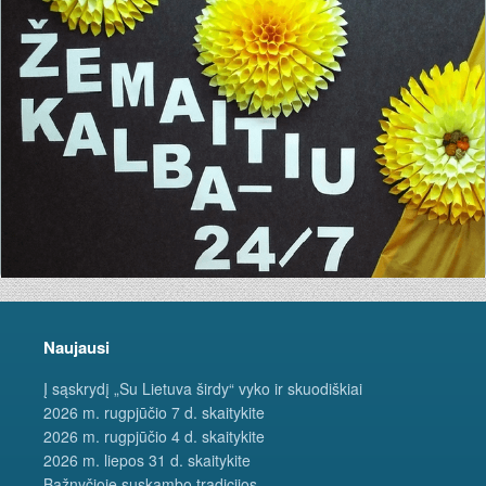
Naujausi
Į sąskrydį „Su Lietuva širdy“ vyko ir skuodiškiai
2026 m. rugpjūčio 7 d. skaitykite
2026 m. rugpjūčio 4 d. skaitykite
2026 m. liepos 31 d. skaitykite
Bažnyčioje suskambo tradicijos