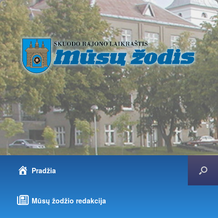
Pradžia
Mūsų žodžio redakcija