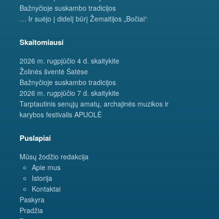
Bažnyčioje suskambo tradicijos
… Ir suėjo į didelį būrį Žemaitijos „Bočiai“
Skaitomiausi
2026 m. rugpjūčio 4 d. skaitykite
Žolinės šventė Šatėse
Bažnyčioje suskambo tradicijos
2026 m. rugpjūčio 7 d. skaitykite
Tarptautinis senųjų amatų, archajinės muzikos ir
karybos festivalis APUOLĖ
Puslapiai
Mūsų žodžio redakcija
Apie mus
Istorija
Kontaktai
Paskyra
Pradžia