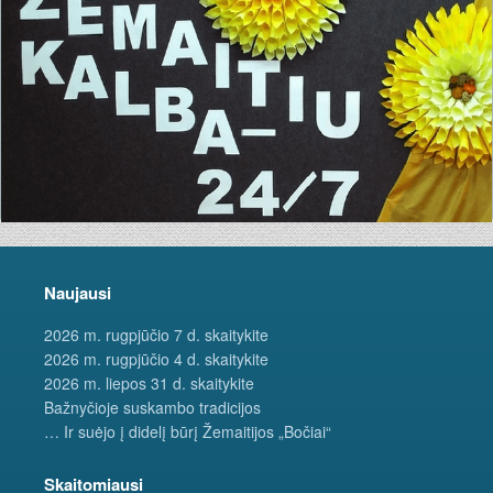
Naujausi
2026 m. rugpjūčio 7 d. skaitykite
2026 m. rugpjūčio 4 d. skaitykite
2026 m. liepos 31 d. skaitykite
Bažnyčioje suskambo tradicijos
… Ir suėjo į didelį būrį Žemaitijos „Bočiai“
Skaitomiausi