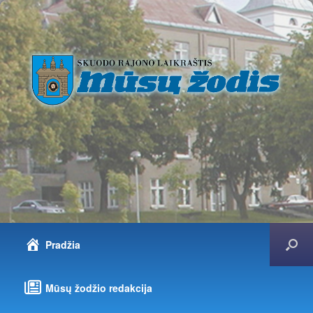
Pradžia
Mūsų žodžio redakcija