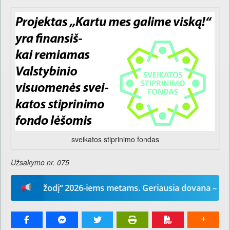
sveikatos stiprinimo fondas
Užsakymo nr. 075
ūsų žodį“ 2026-iems metams. Geriausia dovana – laikrašti